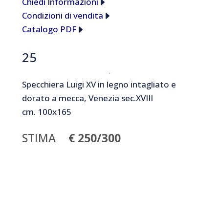
Chiedi Informazioni
Condizioni di vendita
Catalogo PDF
25
Specchiera Luigi XV in legno intagliato e
dorato a mecca, Venezia sec.XVIII
cm. 100x165
STIMA
€ 250/300