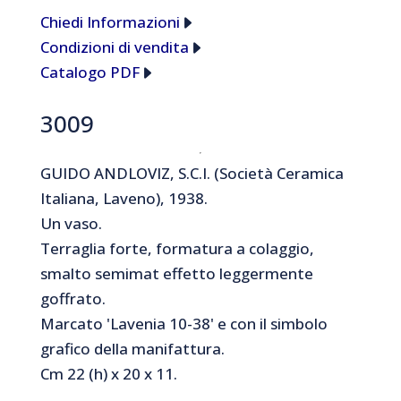
Chiedi Informazioni
Condizioni di vendita
Catalogo PDF
3009
GUIDO ANDLOVIZ, S.C.I. (Società Ceramica
Italiana, Laveno), 1938.
Un vaso.
Terraglia forte, formatura a colaggio,
smalto semimat effetto leggermente
goffrato.
Marcato 'Lavenia 10-38' e con il simbolo
grafico della manifattura.
Cm 22 (h) x 20 x 11.