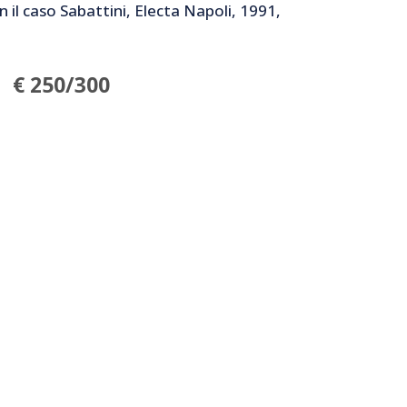
gn il caso Sabattini, Electa Napoli, 1991,
€ 250/300