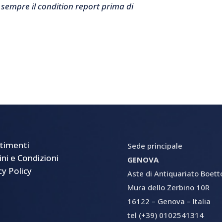
 sempre il condition report prima di
timenti
Sede principale
ni e Condizioni
GENOVA
cy Policy
Aste di Antiquariato Boetto 
Mura dello Zerbino 10R
16122 – Genova – Italia
tel (+39) 0102541314