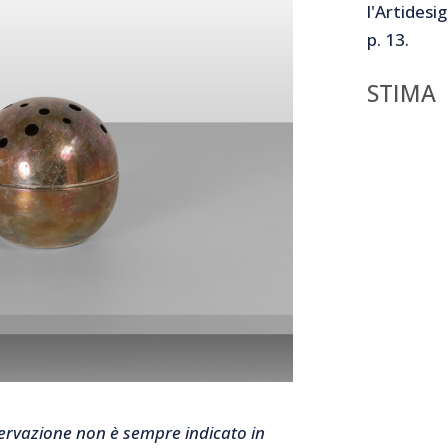
l'Artidesi
p. 13.
STIMA
nservazione non è sempre indicato in