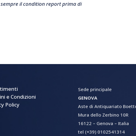
 sempre il condition report prima di
timenti
Sede principale
ni e Condizioni
GENOVA
cy Policy
Aste di Antiquariato Boetto 
Mura dello Zerbino 10R
16122 – Genova – Italia
tel (+39) 0102541314