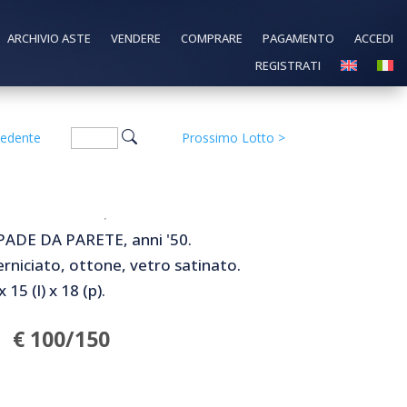
ARCHIVIO ASTE
VENDERE
COMPRARE
PAGAMENTO
ACCEDI
REGISTRATI
cedente
Prossimo Lotto
>
ADE DA PARETE, anni '50.
rniciato, ottone, vetro satinato.
 15 (l) x 18 (p).
€ 100/150