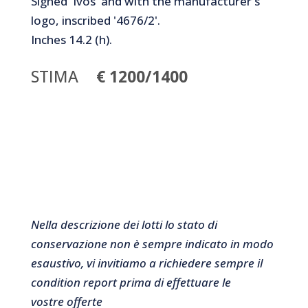
Signed 'Ivos' and with the manufacturer's
logo, inscribed '4676/2'.
Inches 14.2 (h).
STIMA
€ 1200/1400
Nella descrizione dei lotti lo stato di
conservazione non è sempre indicato in modo
esaustivo, vi invitiamo a richiedere sempre il
condition report prima di effettuare le
vostre offerte