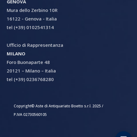
GENOVA
Mura dello Zerbino 10R
16122 - Genova - Italia
tel (+39) 0102541314
Ufficio di Rappresentanza
MILANO
Foro Buonaparte 48
20121 – Milano – Italia
tel (+39) 0236768280
Copyright© Aste di Antiquariato Boetto s.r.l. 2025 /
P.IVA 02730560105