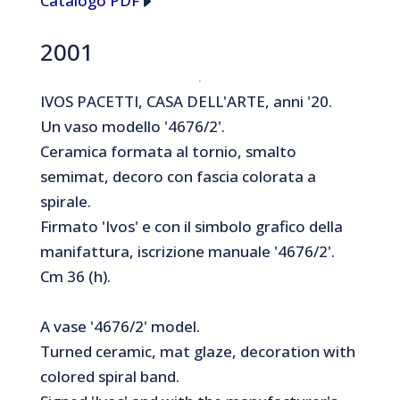
Catalogo PDF
2001
IVOS PACETTI, CASA DELL'ARTE, anni '20.
Un vaso modello '4676/2'.
Ceramica formata al tornio, smalto
semimat, decoro con fascia colorata a
spirale.
Firmato 'Ivos' e con il simbolo grafico della
manifattura, iscrizione manuale '4676/2'.
Cm 36 (h).
A vase '4676/2' model.
Turned ceramic, mat glaze, decoration with
colored spiral band.