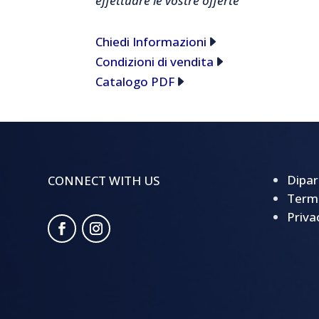
effettuare le vostre offerte
Chiedi Informazioni
Condizioni di vendita
Catalogo PDF
Dipar
CONNECT WITH US
Termi
Priva