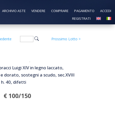
ARCHIVIO ASTE
VENDERE
COMPRARE
PAGAMENTO
ACCEDI
REGISTRATI
cedente
Prossimo Lotto
>
bracci Luigi XIV in legno laccato,
 e dorato, sostegni a scudo, sec.XVIII
h. 40, difetti
€ 100/150