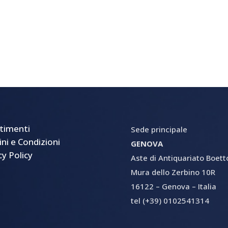
timenti
Sede principale
ni e Condizioni
GENOVA
cy Policy
Aste di Antiquariato Boetto 
Mura dello Zerbino 10R
16122 – Genova – Italia
tel (+39) 0102541314