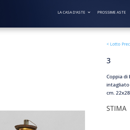
LA CASA D’ASTE
PROSSIME ASTE
<
Lotto Pre
3
Coppia di 
intagliato
cm. 22x28 
STIMA