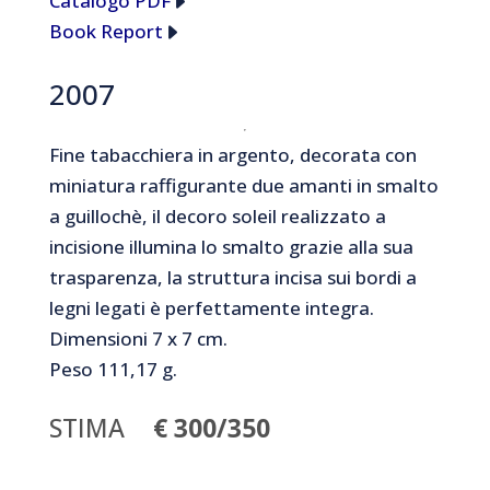
Catalogo PDF
Book Report
2007
Fine tabacchiera in argento, decorata con
miniatura raffigurante due amanti in smalto
a guillochè, il decoro soleil realizzato a
incisione illumina lo smalto grazie alla sua
trasparenza, la struttura incisa sui bordi a
legni legati è perfettamente integra.
Dimensioni 7 x 7 cm.
Peso 111,17 g.
STIMA
€ 300/350