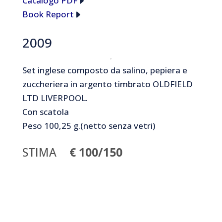
Catalogo PDF
Book Report
2009
Set inglese composto da salino, pepiera e
zuccheriera in argento timbrato OLDFIELD
LTD LIVERPOOL.
Con scatola
Peso 100,25 g.(netto senza vetri)
STIMA
€ 100/150