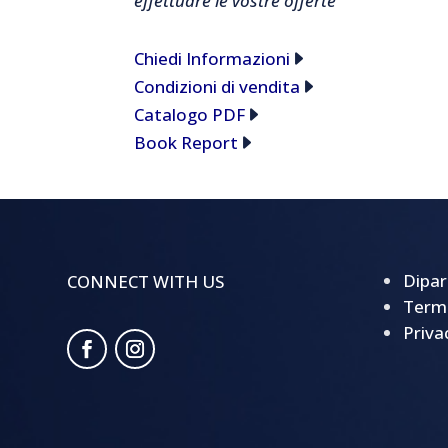
effettuare le vostre offerte
Chiedi Informazioni
Condizioni di vendita
Catalogo PDF
Book Report
Dipar
CONNECT WITH US
Termi
Priva