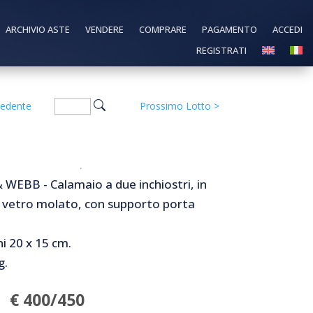
ARCHIVIO ASTE
VENDERE
COMPRARE
PAGAMENTO
ACCEDI
REGISTRATI
cedente
Prossimo Lotto
>
WEBB - Calamaio a due inchiostri, in
 vetro molato, con supporto porta
i 20 x 15 cm.
g.
€ 400/450