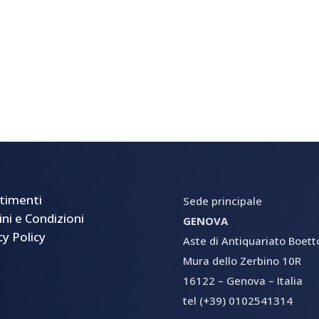
timenti
Sede principale
ni e Condizioni
GENOVA
cy Policy
Aste di Antiquariato Boetto 
Mura dello Zerbino 10R
16122 – Genova – Italia
tel (+39) 0102541314