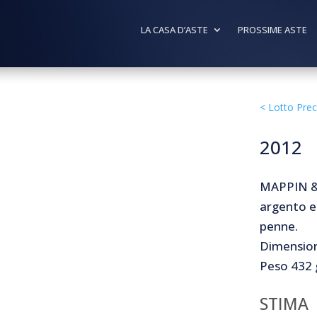
LA CASA D’ASTE
PROSSIME ASTE
<
Lotto Pre
2012
MAPPIN & 
argento e
penne.
Dimension
Peso 432 
STIMA