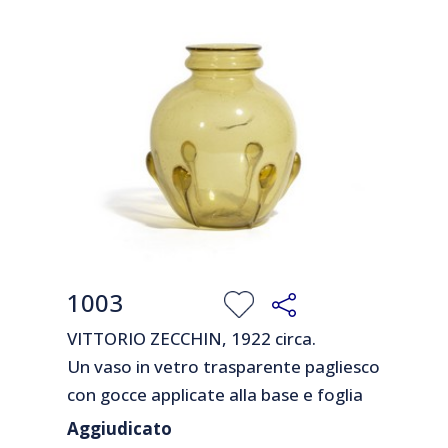
1003
VITTORIO ZECCHIN, 1922 circa.
Un vaso in vetro trasparente pagliesco
con gocce applicate alla base e foglia
oro (lieve difetto).
Aggiudicato