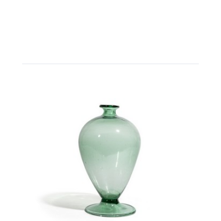
Cm 16,5 (h).