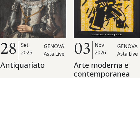
Nov
Set
03
28
GENOVA
GENOVA
2026
2026
Asta Live
Asta Live
Arte moderna e
Antiquariato
contemporanea