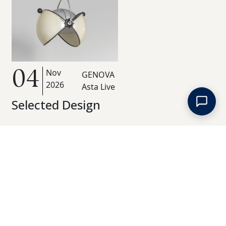
Nov
04
GENOVA
2026
Asta Live
Selected Design